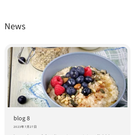
コンテ
ンツに
進む
News
blog 8
2023年7月27日