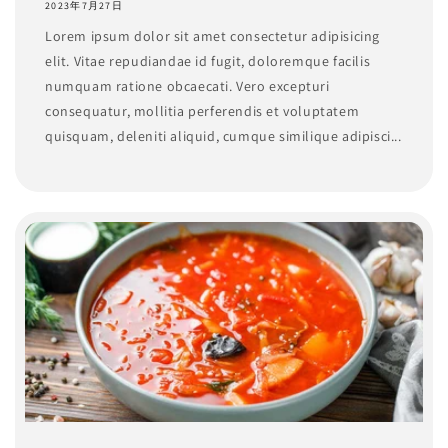
2023年7月27日
Lorem ipsum dolor sit amet consectetur adipisicing
elit. Vitae repudiandae id fugit, doloremque facilis
numquam ratione obcaecati. Vero excepturi
consequatur, mollitia perferendis et voluptatem
quisquam, deleniti aliquid, cumque similique adipisci...