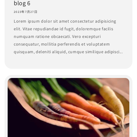
blog 6
2023年7月27日
Lorem ipsum dolor sit amet consectetur adipisicing
elit. Vitae repudiandae id fugit, doloremque facilis
numquam ratione obcaecati. Vero excepturi
consequatur, mollitia perferendis et voluptatem
quisquam, deleniti aliquid, cumque similique adipisci...