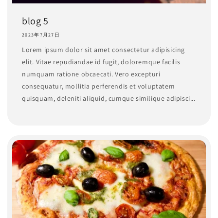
blog 5
2023年7月27日
Lorem ipsum dolor sit amet consectetur adipisicing
elit. Vitae repudiandae id fugit, doloremque facilis
numquam ratione obcaecati. Vero excepturi
consequatur, mollitia perferendis et voluptatem
quisquam, deleniti aliquid, cumque similique adipisci...