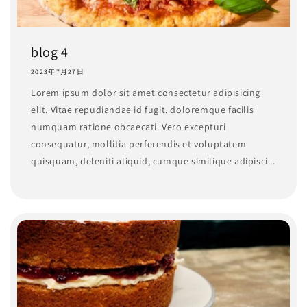
blog 4
2023年7月27日
Lorem ipsum dolor sit amet consectetur adipisicing
elit. Vitae repudiandae id fugit, doloremque facilis
numquam ratione obcaecati. Vero excepturi
consequatur, mollitia perferendis et voluptatem
quisquam, deleniti aliquid, cumque similique adipisci...