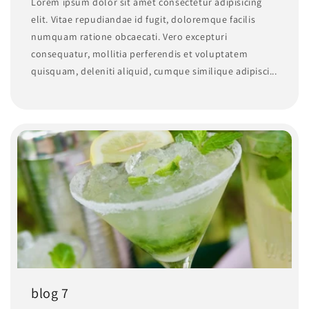
Lorem ipsum dolor sit amet consectetur adipisicing
elit. Vitae repudiandae id fugit, doloremque facilis
numquam ratione obcaecati. Vero excepturi
consequatur, mollitia perferendis et voluptatem
quisquam, deleniti aliquid, cumque similique adipisci...
blog 7