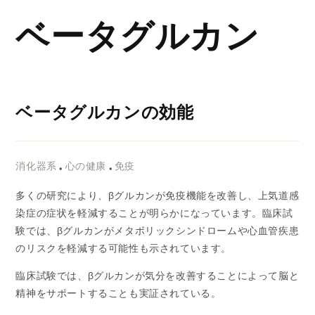
コンテ
ンツに
ベータグルカン
進む
ベータグルカンの効能
消化器系
•
心の健康
•
免疫
多くの研究により、βグルカンが免疫機能を改善し、上気道感
染症の症状を軽減することが明らかになっています。臨床試
験では、βグルカンがメタボリックシンドロームや心血管疾患
のリスクを軽減する可能性も示されています。
臨床試験では、βグルカンが気分を改善することによって脳と
精神をサポートすることも実証されている。