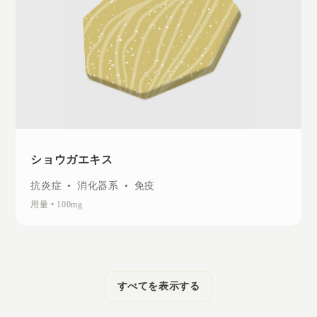
ショウガエキス
抗炎症
•
消化器系
•
免疫
用量
•
100mg
すべてを表示する