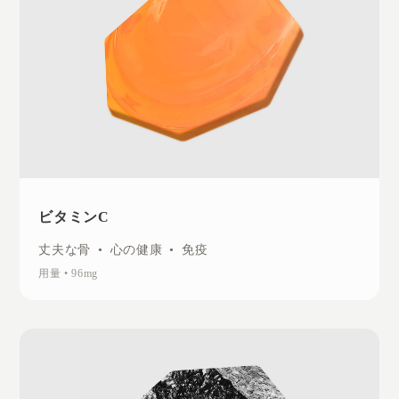
ビタミンC
丈夫な骨
•
心の健康
•
免疫
用量
•
96mg