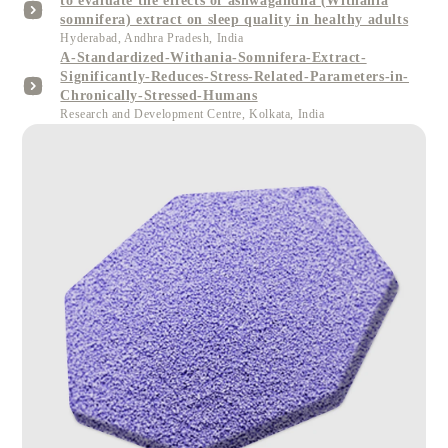
to evaluate the effects of ashwagandha (Withania
somnifera) extract on sleep quality in healthy adults
Hyderabad, Andhra Pradesh, India
A-Standardized-Withania-Somnifera-Extract-
Significantly-Reduces-Stress-Related-Parameters-in-
Chronically-Stressed-Humans
Research and Development Centre, Kolkata, India