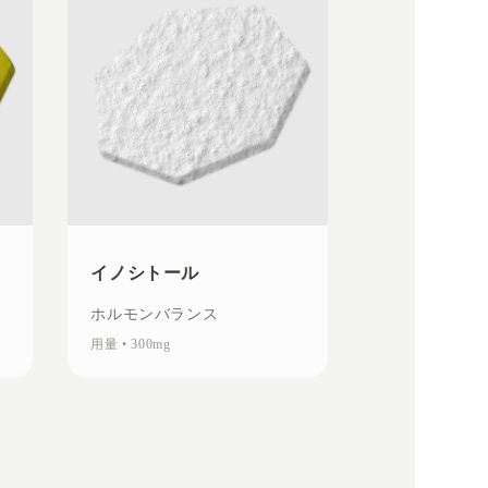
イノシトール
ホルモンバランス
用量
•
300mg