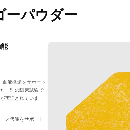
マンゴーパウダー
効能
、血液循環をサポート
また、別の臨床試験で
とが実証されていま
コース代謝をサポート