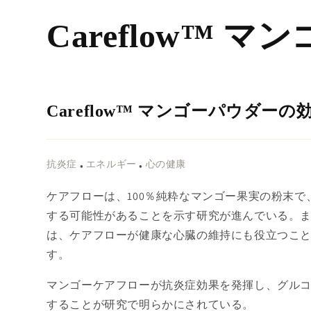
コンテ
ンツに
Careflow™ 
進む
Careflow™ マンゴーパウダーの
•
•
抗炎症
エネルギー
心の健康
ケアフローは、100％純粋なマンゴー果実の粉末で
する可能性があることを示す研究が進んでいる。
は、ケアフローが健康な心臓の維持にも役立つこ
す。
マンゴーケアフローが抗炎症効果を発揮し、グル
することが研究で明らかにされている。