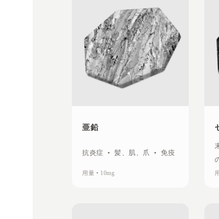
亜鉛
抗炎症
•
髪、肌、爪
•
免疫
用量
•
10mg