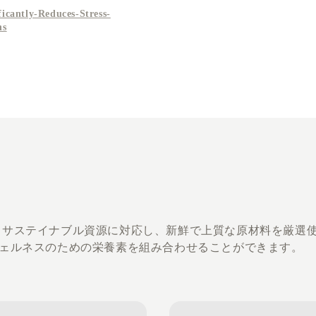
icantly-Reduces-Stress-
ns
ルギー、サステイナブル資源に対応し、新鮮で上質な原材料を厳選
ェルネスのための栄養素を組み合わせることができます。