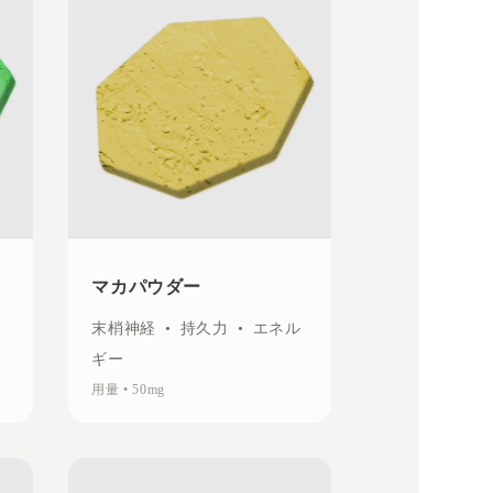
マカパウダー
末梢神経
•
持久力
•
エネル
ギー
用量
•
50mg