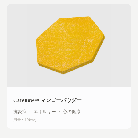
Careflow™ マンゴーパウダー
抗炎症
•
エネルギー
•
心の健康
用量
•
100mg