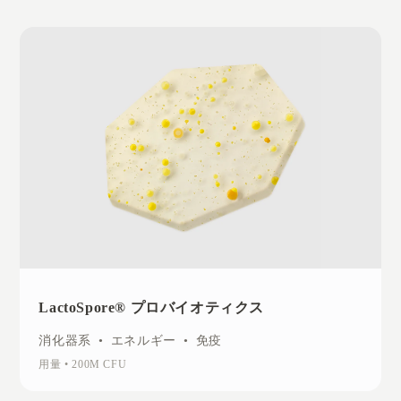
LactoSpore® プロバイオティクス
消化器系
•
エネルギー
•
免疫
用量
•
200M CFU