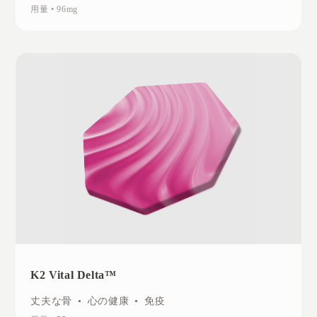
用量
•
96mg
K2 Vital Delta™
丈夫な骨
•
心の健康
•
免疫