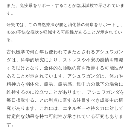
また、免疫系をサポートすることが臨床試験で示されていま
す。
研究では、この自然療法が腸と消化器の健康をサポートし、
IBSの不快な症状を軽減する可能性があることが示されてい
る。
古代医学で何百年も使われてきたとされるアシュワガン
ダは、科学的研究により、ストレスや不安の感情を軽減
する助けとなり、全体的な睡眠の質を改善する可能性が
あることが示されています。アシュワガンダは、体力や
精神力を弱体化、疲労、疲労感、集中力の低下の場合に
維持するのに役立つことがあります。 アシュワガンダを
毎日摂取することの利点に関する注目すべき成長中の研
究があります。これには、エネルギーや持久力に対して
肯定的な効果を持つ可能性が示されている研究もありま
す。