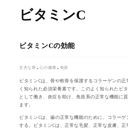
コンテ
ンツに
ビタミンC
進む
ビタミンCの効能
•
•
丈夫な骨
心の健康
免疫
ビタミンCは、骨や軟骨を保護するコラーゲンの正
く知られた必須栄養素です。このよく知られたビ
として働き、炎症を助け、免疫系の正常な機能に
ます。
ビタミンCは、歯の正常な機能のために、コラーゲ
する。ビタミンCは、正常な毛髪、正常な皮膚、正