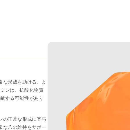
常な形成を助ける、よ
タミンは、抗酸化物質
貢献する可能性があり
ンの正常な形成に寄与
常な爪の維持をサポー