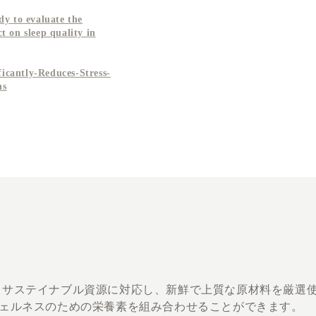
dy to evaluate the
t on sleep quality in
icantly-Reduces-Stress-
ns
ルギー、サステイナブル資源に対応し、新鮮で上質な原材料を厳選
ェルネスのための栄養素を組み合わせることができます。