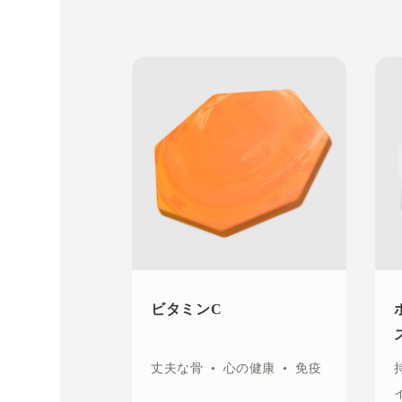
ビタミンC
丈夫な骨
•
心の健康
•
免疫