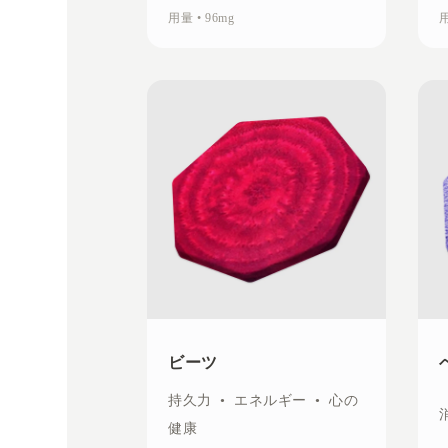
用量
•
96mg
ビーツ
持久力
•
エネルギー
•
心の
健康